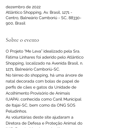
dezembro de 2022
Atlântico Shopping, Av. Brasil, 1271 -
Centro, Balneário Camboriú - SC, 88330-
900, Brasil
Sobre o evento
O Projeto “Me Leva” idealizado pela Sra. 
Fátima Linhares foi aderido pelo Atlântico 
Shopping, localizado na Avenida Brasil, n. 
1271, Balneário Camboriú-SC.
No térreo do shopping, há uma árvore de 
natal decorada com bolas de papel de 
perfis de cães e gatos da Unidade de 
Acolhimento Provisório de Animais 
(UAPA), conhecida como Canil Municipal 
de Itajaí-SC, bem como da ONG SOS 
Peludinhos.
As voluntárias deste site ajudaram a 
Diretora de Defesa e Proteção Animal do 